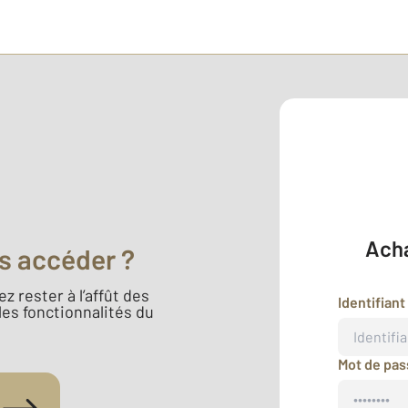
Acha
s accéder ?
z rester à l’affût des
Identifiant
 les fonctionnalités du
Mot de pa