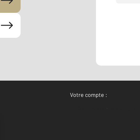
Votre compte :
Accéder à mon compte