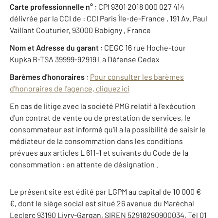
Carte professionnelle n°
: CPI 9301 2018 000 027 414
délivrée par la CCI de : CCI Paris Île-de-France , 191 Av. Paul
Vaillant Couturier, 93000 Bobigny , France
Nom et Adresse du garant
: CEGC 16 rue Hoche-tour
Kupka B-TSA 39999-92919 La Défense Cedex
Barèmes d'honoraires
:
Pour consulter les barèmes
d'honoraires de l'agence, cliquez ici
En cas de litige avec la société PMG relatif à l'exécution
d'un contrat de vente ou de prestation de services, le
consommateur est informé qu'il a la possibilité de saisir le
médiateur de la consommation dans les conditions
prévues aux articles L 611-1 et suivants du Code de la
consommation : en attente de désignation .
Le présent site est édité par LGPM au capital de 10 000 €
€, dont le siège social est situé 26 avenue du Maréchal
Leclerc 93190 Livry-Gargan, SIREN 52918290900034, Tél 01