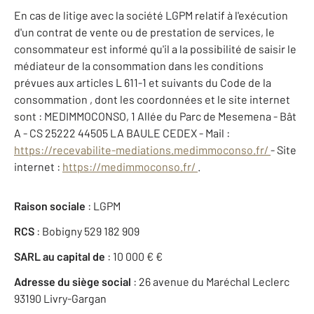
En cas de litige avec la société LGPM relatif à l'exécution
d'un contrat de vente ou de prestation de services, le
consommateur est informé qu'il a la possibilité de saisir le
médiateur de la consommation dans les conditions
prévues aux articles L 611-1 et suivants du Code de la
consommation , dont les coordonnées et le site internet
sont : MEDIMMOCONSO, 1 Allée du Parc de Mesemena - Bât
A - CS 25222 44505 LA BAULE CEDEX - Mail :
https://recevabilite-mediations.medimmoconso.fr/
- Site
internet :
https://medimmoconso.fr/
.
Raison sociale
: LGPM
RCS
: Bobigny 529 182 909
SARL au capital de
: 10 000 € €
Adresse du siège social
: 26 avenue du Maréchal Leclerc
93190 Livry-Gargan