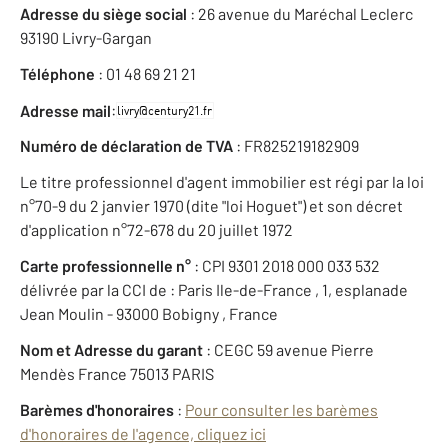
Adresse du siège social
: 26 avenue du Maréchal Leclerc
93190 Livry-Gargan
Téléphone
: 01 48 69 21 21
:
Adresse mail
Numéro de déclaration de TVA
: FR825219182909
Le titre professionnel d'agent immobilier est régi par la loi
n°70-9 du 2 janvier 1970 (dite "loi Hoguet") et son décret
d'application n°72-678 du 20 juillet 1972
Carte professionnelle n°
: CPI 9301 2018 000 033 532
délivrée par la CCI de : Paris Ile-de-France , 1, esplanade
Jean Moulin - 93000 Bobigny , France
Nom et Adresse du garant
: CEGC 59 avenue Pierre
Mendès France 75013 PARIS
Barèmes d'honoraires
:
Pour consulter les barèmes
d'honoraires de l'agence, cliquez ici