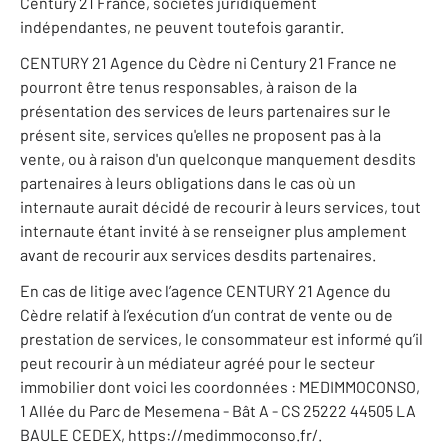
Century 21 France, sociétés juridiquement
indépendantes, ne peuvent toutefois garantir.
CENTURY 21 Agence du Cèdre ni Century 21 France ne
pourront être tenus responsables, à raison de la
présentation des services de leurs partenaires sur le
présent site, services qu'elles ne proposent pas à la
vente, ou à raison d'un quelconque manquement desdits
partenaires à leurs obligations dans le cas où un
internaute aurait décidé de recourir à leurs services, tout
internaute étant invité à se renseigner plus amplement
avant de recourir aux services desdits partenaires.
En cas de litige avec l’agence CENTURY 21 Agence du
Cèdre relatif à l’exécution d’un contrat de vente ou de
prestation de services, le consommateur est informé qu’il
peut recourir à un médiateur agréé pour le secteur
immobilier dont voici les coordonnées : MEDIMMOCONSO,
1 Allée du Parc de Mesemena - Bât A - CS 25222 44505 LA
BAULE CEDEX, https://medimmoconso.fr/.