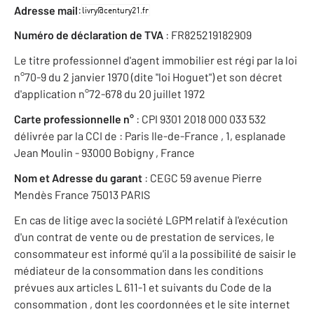
:
Adresse mail
Numéro de déclaration de TVA
: FR825219182909
Le titre professionnel d'agent immobilier est régi par la loi
n°70-9 du 2 janvier 1970 (dite "loi Hoguet") et son décret
d'application n°72-678 du 20 juillet 1972
Carte professionnelle n°
: CPI 9301 2018 000 033 532
délivrée par la CCI de : Paris Ile-de-France , 1, esplanade
Jean Moulin - 93000 Bobigny , France
Nom et Adresse du garant
: CEGC 59 avenue Pierre
Mendès France 75013 PARIS
En cas de litige avec la société LGPM relatif à l'exécution
d'un contrat de vente ou de prestation de services, le
consommateur est informé qu'il a la possibilité de saisir le
médiateur de la consommation dans les conditions
prévues aux articles L 611-1 et suivants du Code de la
consommation , dont les coordonnées et le site internet