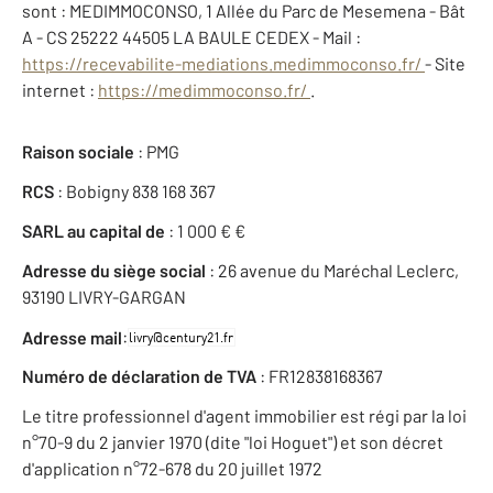
sont : MEDIMMOCONSO, 1 Allée du Parc de Mesemena - Bât
A - CS 25222 44505 LA BAULE CEDEX - Mail :
https://recevabilite-mediations.medimmoconso.fr/
- Site
internet :
https://medimmoconso.fr/
.
Raison sociale
: PMG
RCS
: Bobigny 838 168 367
SARL au capital de
: 1 000 € €
Adresse du siège social
: 26 avenue du Maréchal Leclerc,
93190 LIVRY-GARGAN
:
Adresse mail
Numéro de déclaration de TVA
: FR12838168367
Le titre professionnel d'agent immobilier est régi par la loi
n°70-9 du 2 janvier 1970 (dite "loi Hoguet") et son décret
d'application n°72-678 du 20 juillet 1972