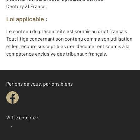
Century 21 France.
Loi applicable :
Le contenu du présent site est soumis au droit français.
Tout litige concernant son contenu comme son utilisation
et les recours susceptibles d'en découler est soumis à la
compétence exclusive des tribunaux français.
Parlons de vous, parlons biens
Votre compte :
Accéder à mon compte