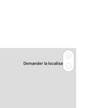
+
Demander la localisation
-