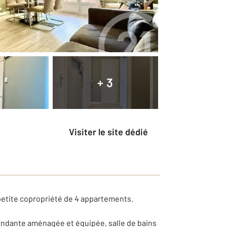
+ 3
Visiter le site dédié
petite copropriété de 4 appartements.
pendante aménagée et équipée, salle de bains