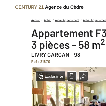
CENTURY 21
Agence du Cèdre
Accueil
Achat
Achat Appartement
Achat Appartement
Appartement F3
2
3 pièces - 58 m
LIVRY GARGAN - 93
Ref : 21870
Exclusivité