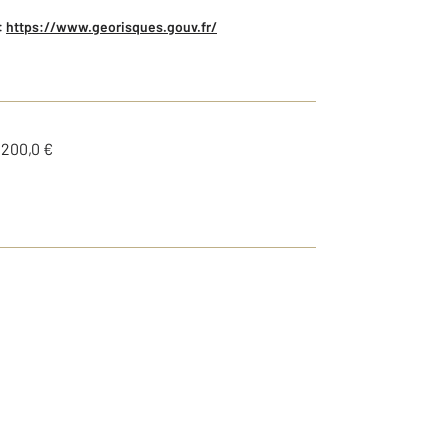
:
https://www.georisques.gouv.fr/
1200,0 €