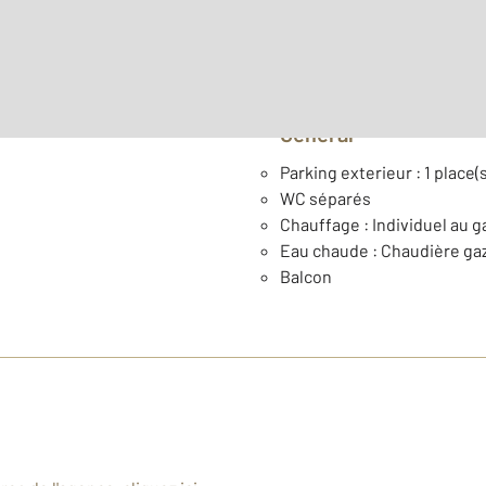
Type de construction : Tr
Général
Parking exterieur : 1 place(s
WC séparés
Chauffage : Individuel au g
Eau chaude : Chaudière ga
Balcon