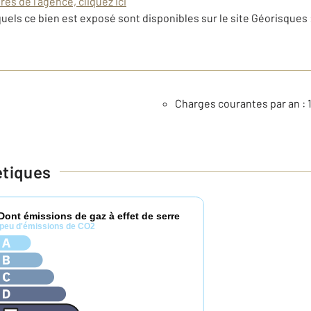
es de l'agence, cliquez ici
uels ce bien est exposé sont disponibles sur le site Géorisques 
Charges courantes par an : 
étiques
Dont émissions de gaz à effet de serre
peu d'émissions de CO2