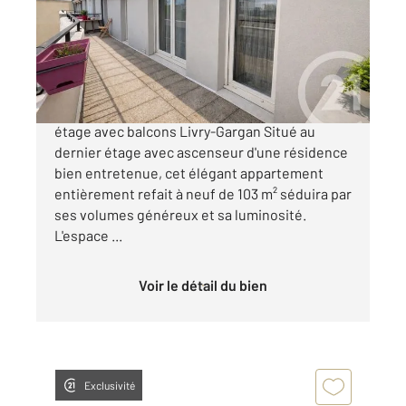
Appartement F6 à vendre
279 900 €
Appartement familial d'exception Dernier
étage avec balcons Livry-Gargan Situé au
dernier étage avec ascenseur d'une résidence
bien entretenue, cet élégant appartement
entièrement refait à neuf de 103 m² séduira par
ses volumes généreux et sa luminosité.
L'espace ...
Voir le détail du bien
Exclusivité