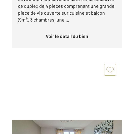
ce duplex de 4 pièces comprenant une grande
pièce de vie ouverte sur cuisine et balcon
(9m²), 3 chambres, une ...
Voir le détail du bien
LIVRY GARGAN 93
2
63,19 m
, 3 pièces