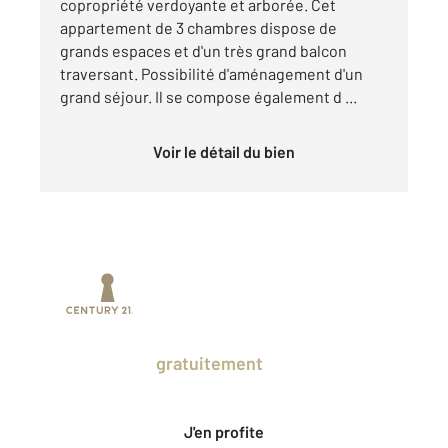
copropriété verdoyante et arborée. Cet
appartement de 3 chambres dispose de
grands espaces et d'un très grand balcon
traversant. Possibilité d'aménagement d'un
grand séjour. Il se compose également d ...
Voir le détail du bien
Prenez un temps d'avance sur le marché
en profitant
gratuitement
des Ventes
Privées CENTURY 21.
J'en profite