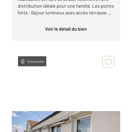
distribution idéale pour une famille. Les points
forts : Séjour lumineux avec accès terrasse ...
Voir le détail du bien
Exclusivité
LIVRY GARGAN 93
2
102,90 m
, 6 pièces
Ref : 22242