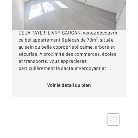
189 000 €
RENOVATION ENERGETIQUE ET RAVALEMENT
DEJA PAYE !! LIVRY-GARGAN, venez découvrir
ce bel appartement 3 pièces de 70m², située
au sein du belle copropriété calme, arboré et
sécurisé. A proximité des commerces, écoles
et transports, vous apprécierez
particulièrement le secteur verdoyant et ...
Voir le détail du bien