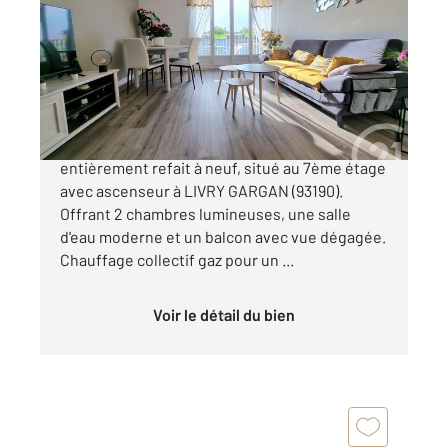
Ref : 21573
Appartement F3 à vendre
167 500 €
Découvrez ce charmant appartement de 63m²,
entièrement refait à neuf, situé au 7ème étage
avec ascenseur à LIVRY GARGAN (93190).
Offrant 2 chambres lumineuses, une salle
d'eau moderne et un balcon avec vue dégagée.
Chauffage collectif gaz pour un ...
Voir le détail du bien