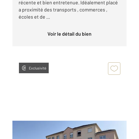
récente et bien entretenue. Idéalement placé
a proximité des transports , commerces ,
écoles et de ...
Voir le détail du bien
Exclusivité
LIVRY GARGAN 93
2
81,60 m
, 4 pièces