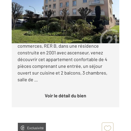
Ref : 22232
Appartement F4 à vendre
230 000 €
Quartier Jacob, à proximité des écoles,
commerces, RER B, dans une résidence
construite en 2001 avec ascenseur, venez
découvrir cet appartement confortable de 4
pièces comprenant une entrée, un séjour
ouvert sur cuisine et 2 balcons, 3 chambres,
salle de ...
Voir le détail du bien
Exclusivité