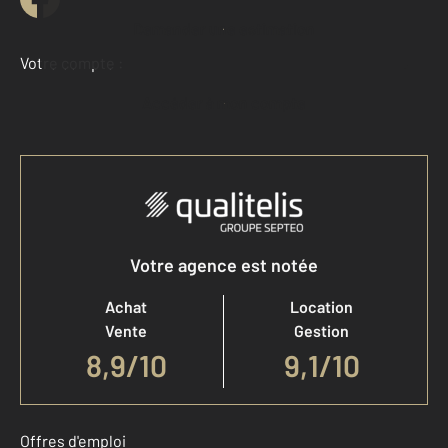
Demander une estimation
Votre compte :
Accéder à mon compte
Votre agence est notée
Achat
Location
Vente
Gestion
8,9
/
10
9,1/10
Offres d'emploi