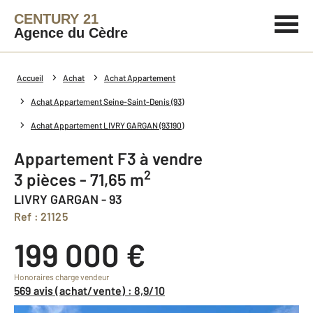
CENTURY 21
Agence du Cèdre
Accueil
Achat
Achat Appartement
Achat Appartement Seine-Saint-Denis (93)
Achat Appartement LIVRY GARGAN (93190)
Appartement F3 à vendre
2
3 pièces - 71,65 m
LIVRY GARGAN - 93
Ref : 21125
199 000 €
Honoraires charge vendeur
569 avis (achat/vente) : 8,9/10