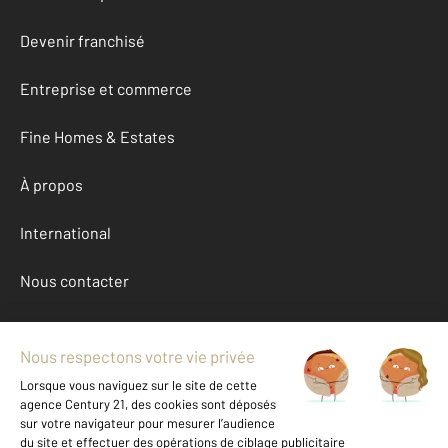
Devenir franchisé
Entreprise et commerce
Fine Homes & Estates
À propos
International
Nous contacter
Mentions légales & CGU et Barèmes d'honoraires
Données personnelles
Gestionnaire des cookies