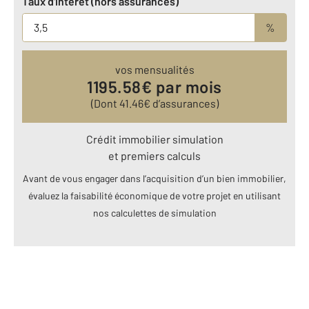
Taux d'intérêt (hors assurances)
%
vos mensualités
1195.58
€ par mois
(Dont
41.46
€ d’assurances)
Crédit immobilier simulation
et premiers calculs
Avant de vous engager dans l’acquisition d’un bien immobilier,
évaluez la faisabilité économique de votre projet en utilisant
nos calculettes de simulation