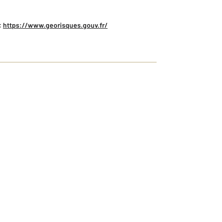
:
https://www.georisques.gouv.fr/