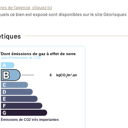
es de l'agence, cliquez ici
uels ce bien est exposé sont disponibles sur le site Géorisques 
étiques
Dont émissions de gaz à effet de serre
*
peu d'émissions de CO2
6
kgCO
/m
.an
2
2
Émissions de CO2 très importantes