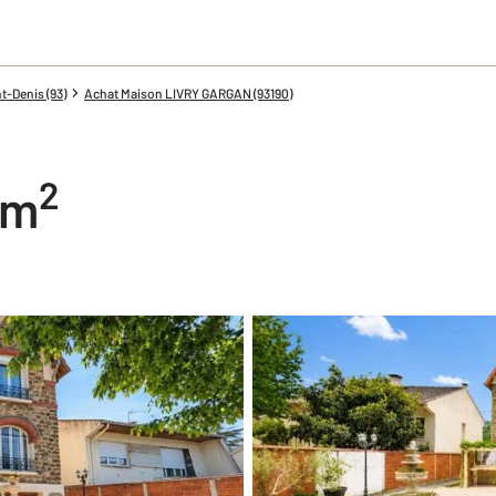
t-Denis (93)
Achat Maison LIVRY GARGAN (93190)
2
1 m