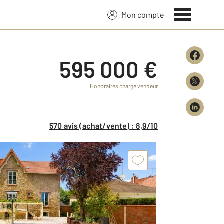
Mon compte
595 000 €
Honoraires charge vendeur
570 avis (achat/vente) : 8,9/10