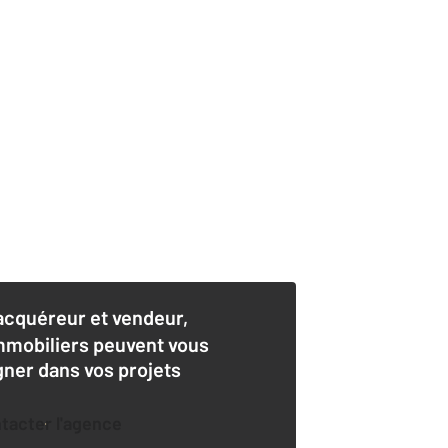
acquéreur et vendeur,
mmobiliers peuvent vous
er dans vos projets
ntacter l'agence