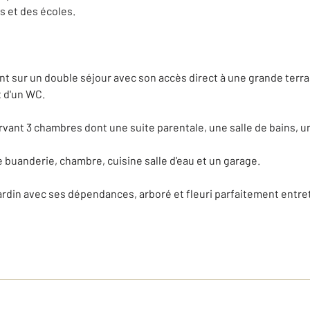
s et des écoles.
t sur un double séjour avec son accès direct à une grande terra
t d'un WC.
rvant 3 chambres dont une suite parentale, une salle de bains, u
 buanderie, chambre, cuisine salle d'eau et un garage.
ardin avec ses dépendances, arboré et fleuri parfaitement entre