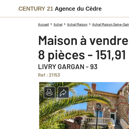
CENTURY 21
Agence du Cèdre
Accueil
Achat
Achat Maison
Achat Maison Seine-Sain
Maison à vendre
8 pièces - 151,9
LIVRY GARGAN - 93
Ref : 21153