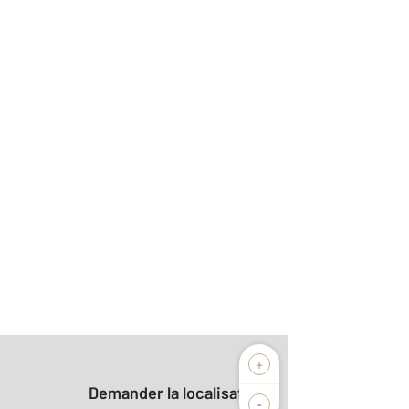
+
Demander la localisation
-