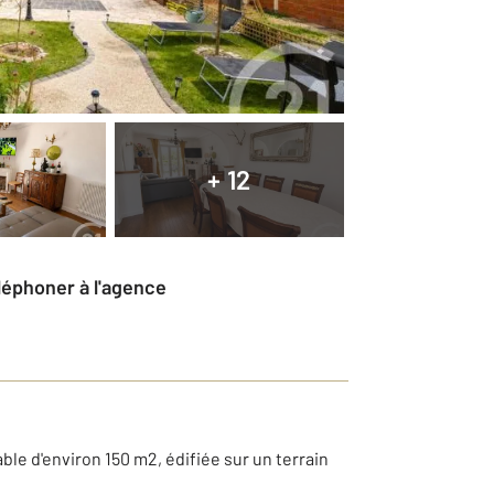
+ 12
éléphoner à l'agence
e d'environ 150 m2, édifiée sur un terrain