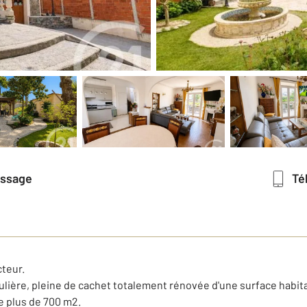
essage
T
cteur.
ère, pleine de cachet totalement rénovée d'une surface habitabl
e plus de 700 m2.