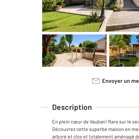
Envoyer un m
Description
En plein cœur de Vauban! Rare sur le se
Découvrez cette superbe maison en meuli
arboré et clos et totalement aménagé d