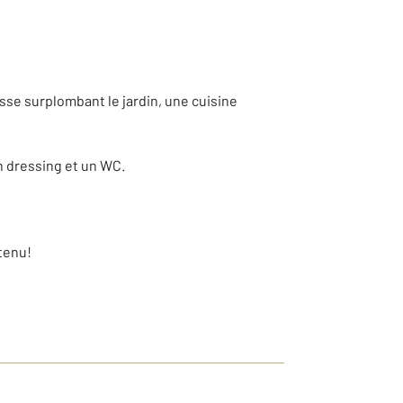
sse surplombant le jardin, une cuisine
n dressing et un WC.
tenu!