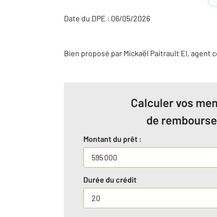
Date du DPE : 06/05/2026
Bien proposé par
Mickaël
Paitrault
EI
, agent 
Calculer vos men
de rembours
Montant du prêt :
Durée du crédit