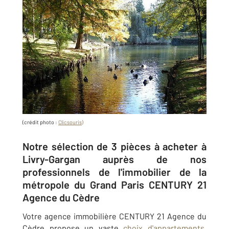
(crédit photo :
Clicsouris)
Notre sélection de 3 pièces à acheter à
Livry-Gargan auprès de nos
professionnels de l'immobilier de la
métropole du Grand Paris CENTURY 21
Agence du Cèdre
Votre agence immobilière CENTURY 21 Agence du
Cèdre propose un vaste
choix d'appartements
,