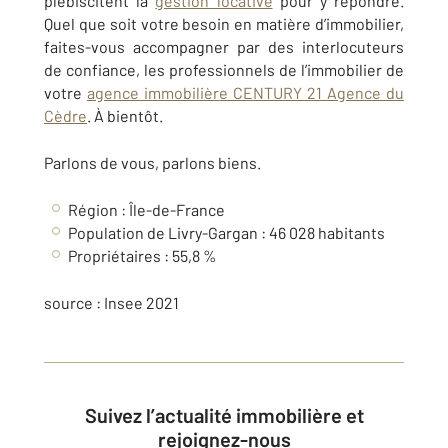
plébiscitent la
gestion locative
pour y répondre.
Quel que soit votre besoin en matière d’immobilier,
faites-vous accompagner par des interlocuteurs
de confiance, les professionnels de l’immobilier de
votre
agence immobilière CENTURY 21 Agence du
Cèdre
. À bientôt.
Parlons de vous, parlons biens.
Région : Île-de-France
Population de Livry-Gargan : 46 028 habitants
Propriétaires : 55,8 %
source : Insee 2021
Suivez l’actualité immobilière et
rejoignez-nous