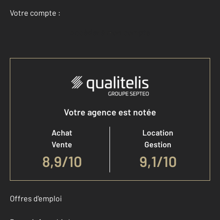
Votre compte :
Accéder à mon compte
Votre agence est notée
Achat
Location
Vente
Gestion
8,9
/
10
9,1/10
Offres d'emploi