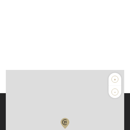
+
-
Parlons de vous, parlons biens