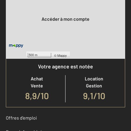
Votre compte :
Accéder à mon compte
500 m
©
Mappy
Votre agence est notée
Achat
Location
Vente
Gestion
8,9
/
10
9,1/10
Offres d'emploi