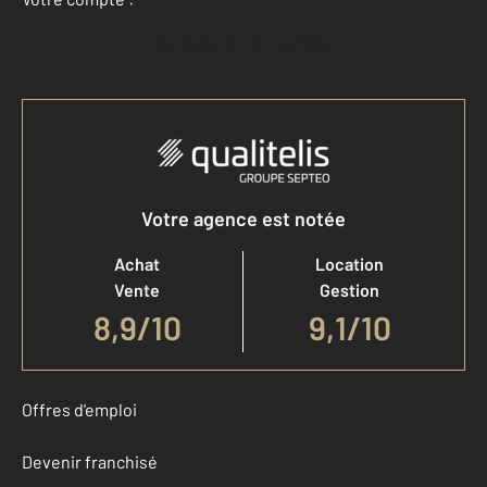
Accéder à mon compte
Votre agence est notée
Achat
Location
Vente
Gestion
8,9
/
10
9,1/10
Offres d'emploi
Devenir franchisé