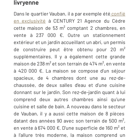
livryenne
Dans le quartier Vauban, il a par exemple été
confié
en exclusivité
à CENTURY 21 Agence du Cèdre
cette maison de 53 m² comptant 2 chambres, en
vente à 237 000 €. Outre un stationnement
extérieur et un jardin accueillant un abri, un permis
de construire peut être obtenu pour 20 m²
supplémentaires. Il y a également cette grande
maison de 238 m² et son terrain de 474 m², en vente
à 420 000 €. La maison se compose d’un séjour
spacieux, de 4 chambres dont une au rez-de-
chaussée, de deux salles d’eau et d’une cuisine
donnant sur le jardin. Son rez-de-jardin quant à lui
comprend deux autres chambres ainsi qu’une
cuisine et salle de bain. A nouveau dans le secteur
de Vauban, il y a aussi cette maison de 8 pièces
datant des années 90 avec son terrain de 500 m²,
en vente à 674 000 €. D’une superficie de 160 m² et
à l’allure très moderne, la maison comprend un